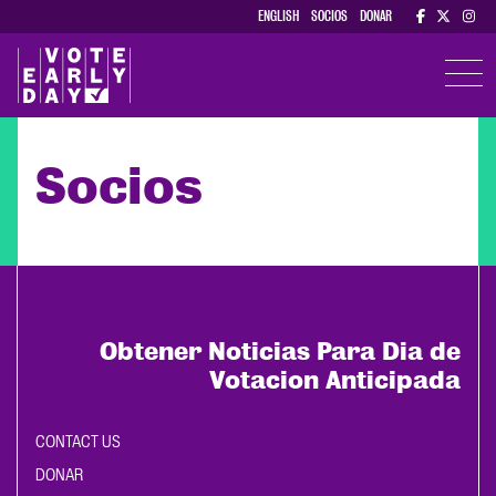
ENGLISH
SOCIOS
DONAR
TOGGL
Socios
Obtener Noticias Para Dia de
Votacion Anticipada
CONTACT US
DONAR